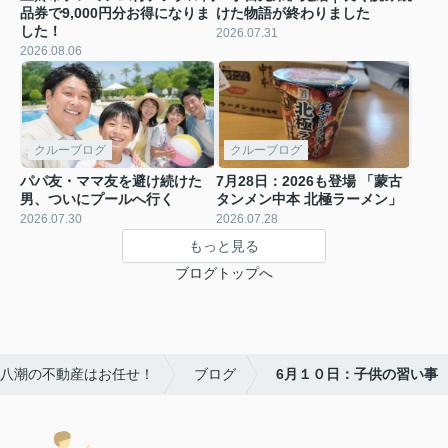
品券で9,000円分お得になりま
けた物語が終わりました
した！
2026.07.31
2026.08.06
クルーブログ
クルーブログ
パパ友・ママ友を避け続けた
7月28日：2026も登場 「蒙古
男、ついにプールへ行く
タンメン中本 北極ラーメン」
2026.07.30
2026.07.28
もっと見る
ブログトップへ
・八潮の不動産はお任せ！
ブログ
6月１０日：子供の習い事