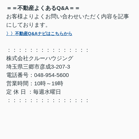
＝＝不動産よくあるQ&A＝＝
お客様よりよくお問い合わせいただく内容を記事
にしております。
〉〉不動産Q&Aナビはこちらから
：：：：：：：：：：：：：：：
株式会社クルーハウジング
埼玉県三郷市彦成3-207-3
電話番号：048-954-5600
営業時間：10時～19時
定 休 日 ：毎週水曜日
：：：：：：：：：：：：：：：