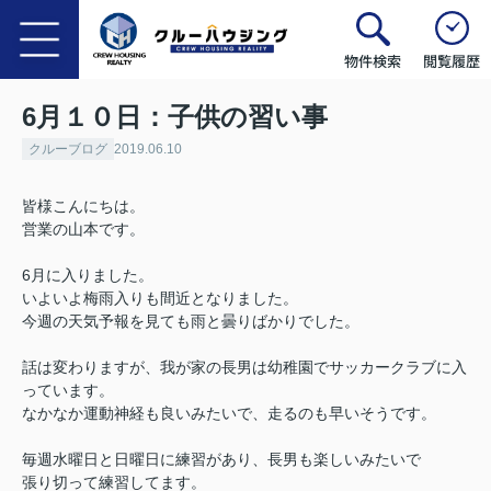
物件検索
閲覧履歴
6月１０日：子供の習い事
クルーブログ
2019.06.10
皆様こんにちは。
営業の山本です。
6月に入りました。
いよいよ梅雨入りも間近となりました。
今週の天気予報を見ても雨と曇りばかりでした。
話は変わりますが、我が家の長男は幼稚園でサッカークラブに入
っています。
なかなか運動神経も良いみたいで、走るのも早いそうです。
毎週水曜日と日曜日に練習があり、長男も楽しいみたいで
張り切って練習してます。