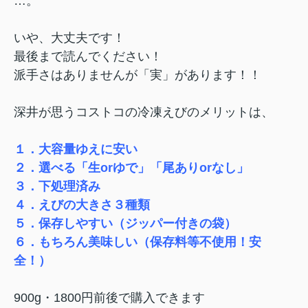
…。
いや、大丈夫です！
最後まで読んでください！
派手さはありませんが「実」があります！！
深井が思うコストコの冷凍えびのメリットは、
１．大容量ゆえに安い
２．選べる「生orゆで」「尾ありorなし」
３．下処理済み
４．えびの大きさ３種類
５．保存しやすい（ジッパー付きの袋）
６．もちろん美味しい（保存料等不使用！安
全！）
900g・1800円前後で購入できます