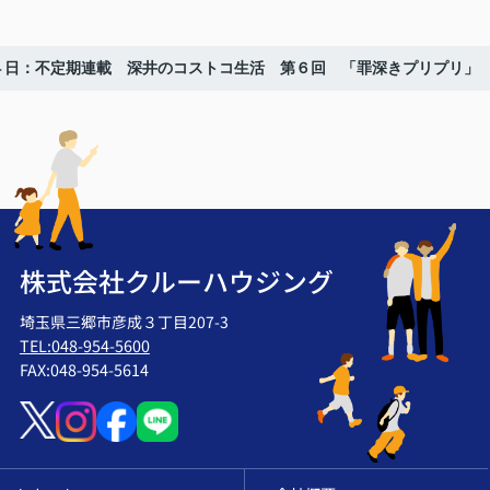
４日：不定期連載 深井のコストコ生活 第６回 「罪深きプリプリ」
株式会社クルーハウジング
埼玉県三郷市彦成３丁目207-3
TEL:048-954-5600
FAX:048-954-5614