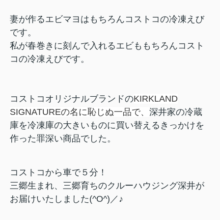
妻が作るエビマヨはもちろんコストコの冷凍えび
です。
私が春巻きに刻んで入れるエビももちろんコスト
コの冷凍えびです。
コストコオリジナルブランドの
KIRKLAND
SIGNATUREの名に恥じぬ一品で、
深井家の冷蔵
庫を冷凍庫の大きいものに買い替えるきっかけを
作った罪深い商品でした。
コストコから車で５分！
三郷生まれ、三郷育ちのクルーハウジング深井が
お届けいたしました(^O^)／♪