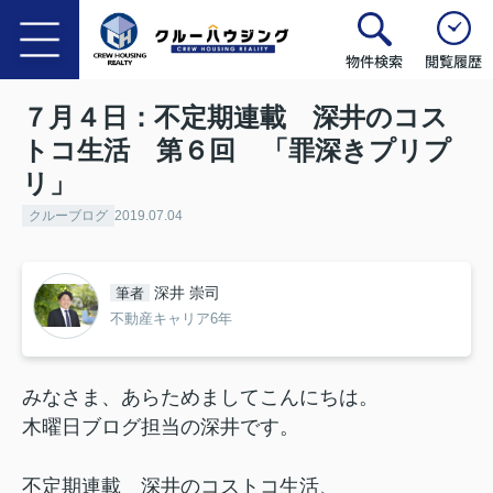
物件検索
閲覧履歴
７月４日：不定期連載 深井のコス
トコ生活 第６回 「罪深きプリプ
リ」
クルーブログ
2019.07.04
深井 崇司
筆者
不動産キャリア6年
みなさま、あらためましてこんにちは。
木曜日ブログ担当の深井です。
不定期連載 深井のコストコ生活、