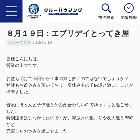
物件検索
閲覧履歴
８月１９日：エブリデイとってき屋
クルーブログ
2019.08.19
皆様こんにちは。
営業の山本です。
お盆も明けて今日から仕事の方も多いのではないでしょうか？
弊社もお盆休みを頂いており、夏休み中の子供達と過ごすことが
出来ました。
普段はほとんど子供達と休みが合わないのでゆっくりと過ごせま
した。
特別遠出はしなかったのですが、親戚との集まりや友人達とBBQ
など
充実したお休みを過ごせました。