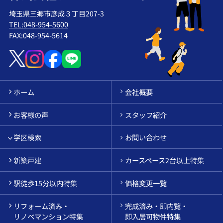
埼玉県三郷市彦成３丁目207-3
TEL:048-954-5600
FAX:048-954-5614
ホーム
会社概要
お客様の声
スタッフ紹介
学区検索
お問い合わせ
新築戸建
カースペース2台以上特集
駅徒歩15分以内特集
価格変更一覧
リフォーム済み・
完成済み・即内覧・
リノベマンション特集
即入居可物件特集