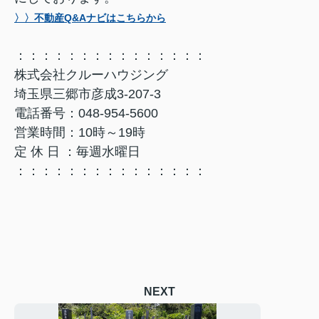
〉〉不動産Q&Aナビはこちらから
：：：：：：：：：：：：：：：
株式会社クルーハウジング
埼玉県三郷市彦成3-207-3
電話番号：048-954-5600
営業時間：10時～19時
定 休 日 ：毎週水曜日
：：：：：：：：：：：：：：：
NEXT