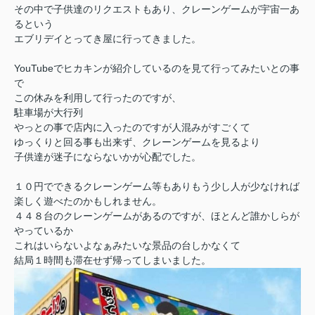
その中で子供達のリクエストもあり、クレーンゲームが宇宙一あ
るという
エブリデイとってき屋に行ってきました。
YouTubeでヒカキンが紹介しているのを見て行ってみたいとの事
で
この休みを利用して行ったのですが、
駐車場が大行列
やっとの事で店内に入ったのですが人混みがすごくて
ゆっくりと回る事も出来ず、クレーンゲームを見るより
子供達が迷子にならないかが心配でした。
１０円でできるクレーンゲーム等もありもう少し人が少なければ
楽しく遊べたのかもしれません。
４４８台のクレーンゲームがあるのですが、ほとんど誰かしらが
やっているか
これはいらないよなぁみたいな景品の台しかなくて
結局１時間も滞在せず帰ってしまいました。