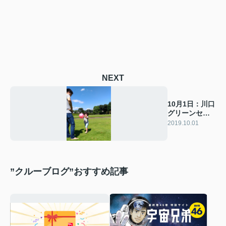
NEXT
10月1日：川口
グリーンセン
ター２
2019.10.01
”クルーブログ”おすすめ記事