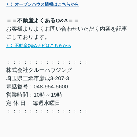
〉〉オープンハウス情報はこちらから
＝＝不動産よくあるQ&A＝＝
お客様よりよくお問い合わせいただく内容を記事
にしております。
〉〉不動産Q&Aナビはこちらから
：：：：：：：：：：：：：：：
株式会社クルーハウジング
埼玉県三郷市彦成3-207-3
電話番号：048-954-5600
営業時間：10時～19時
定 休 日 ：毎週水曜日
：：：：：：：：：：：：：：：