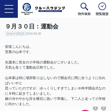
物件検索
閲覧履歴
９月３０日：運動会
クルーブログ
2019.09.30
皆様こんにちは。
営業の山本です。
先週末に長女の小学校の運動会がございました。
天気も良くて運動会日和でした。
山本家は特に場所取りはしないので開会式に間に合うように出れ
ばいいやと
思っていたのですが、ゆっくりしすぎてしまい８時半開会式なの
に８時に起きてしまいました。
嫁の冷ややかな目を横目に急いで準備し、下二人と走って小学校
に向かいました。