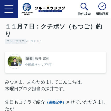
物件検索
閲覧履歴
１１月７日：クチボソ（もつご）釣
り
クルーブログ
2019.11.07
深井 崇司
筆者
不動産キャリア6年
みなさま、あらためましてこんにちは。
木曜日ブログ担当の深井です。
先日もコチラで紹介
させていただきまし
（過去記事）
たが、