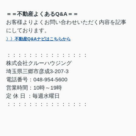
＝＝不動産よくあるQ&A＝＝
お客様よりよくお問い合わせいただく内容を記事
にしております。
〉〉不動産Q&Aナビはこちらから
：：：：：：：：：：：：：：：
株式会社クルーハウジング
埼玉県三郷市彦成3-207-3
電話番号：048-954-5600
営業時間：10時～19時
定 休 日 ：毎週水曜日
：：：：：：：：：：：：：：：