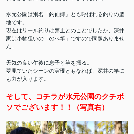
水元公園は別名「釣仙郷」とも呼ばれる釣りの聖
地です。
現在はリール釣りは禁止とのことでしたが、深井
家は小物狙いの「のべ竿」ですので問題ありませ
ん。
天気の良い午後に息子と竿を振る。
夢見ていたシーンの実現ともなれば、深井の竿に
も力が入ります。
そして、コチラが水元公園のクチボ
ソでございます！！（写真右）