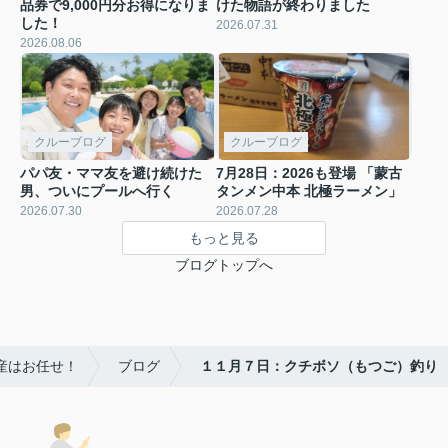
品券で9,000円分お得になりま
けた物語が終わりました
した！
2026.07.31
2026.08.06
クルーブログ
クルーブログ
パパ友・ママ友を避け続けた
7月28日：2026も登場 「蒙古
男、ついにプールへ行く
タンメン中本 北極ラーメン」
2026.07.30
2026.07.28
もっと見る
ブログトップへ
産はお任せ！
ブログ
１１月７日：クチボソ（もつご）釣り