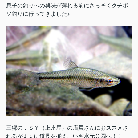
息子の釣りへの興味が薄れる前にさっそくクチボ
ソ釣りに行ってきました♪
三郷のＪＳＹ（上州屋）の店員さんにおススメさ
れるがままに道具を揃え、いざ水元公園へ！！