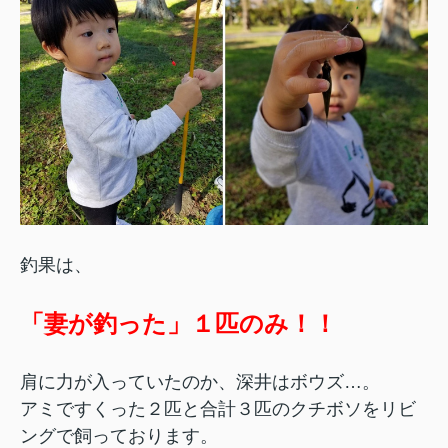
釣果は、
「妻が釣った」１匹のみ！！
肩に力が入っていたのか、深井はボウズ…。
アミですくった２匹と合計３匹のクチボソをリビ
ングで飼っております。