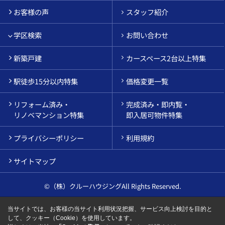
お客様の声
スタッフ紹介
学区検索
お問い合わせ
新築戸建
カースペース2台以上特集
駅徒歩15分以内特集
価格変更一覧
リフォーム済み・
完成済み・即内覧・
リノベマンション特集
即入居可物件特集
プライバシーポリシー
利用規約
サイトマップ
©（株）クルーハウジングAll Rights Reserved.
当サイトでは、お客様の当サイト利用状況把握、サービス向上検討を目的と
して、クッキー（Cookie）を使用しています。