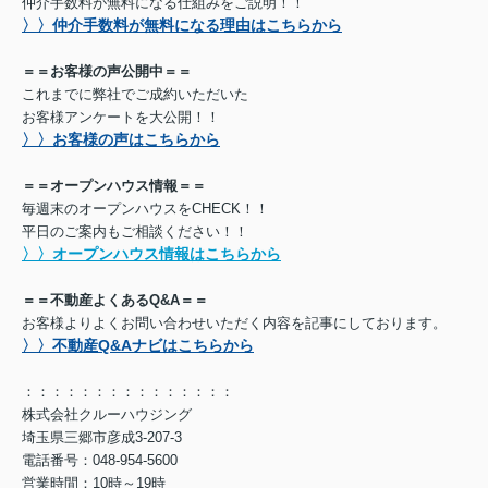
仲介手数料が無料になる仕組みをご説明！！
〉〉仲介手数料が無料になる理由はこちらから
＝＝お客様の声公開中＝＝
これまでに弊社でご成約いただいた
お客様アンケートを大公開！！
〉〉お客様の声はこちらから
＝＝オープンハウス情報＝＝
毎週末のオープンハウスをCHECK！！
平日のご案内もご相談ください！！
〉〉オープンハウス情報はこちらから
＝＝不動産よくあるQ&A＝＝
お客様よりよくお問い合わせいただく内容を記事にしております。
〉〉不動産Q&Aナビはこちらから
：：：：：：：：：：：：：：：
株式会社クルーハウジング
埼玉県三郷市彦成3-207-3
電話番号：048-954-5600
営業時間：10時～19時