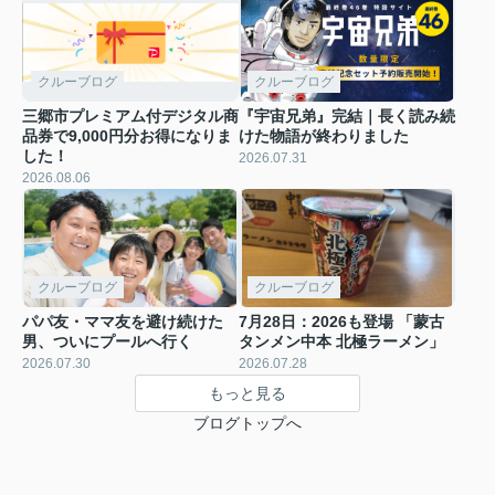
クルーブログ
クルーブログ
三郷市プレミアム付デジタル商
『宇宙兄弟』完結｜長く読み続
品券で9,000円分お得になりま
けた物語が終わりました
した！
2026.07.31
2026.08.06
クルーブログ
クルーブログ
パパ友・ママ友を避け続けた
7月28日：2026も登場 「蒙古
男、ついにプールへ行く
タンメン中本 北極ラーメン」
2026.07.30
2026.07.28
もっと見る
ブログトップへ