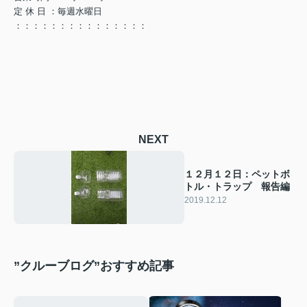
定 休 日 ：毎週水曜日
：：：：：：：：：：：：：：：
NEXT
１２月１２日：ペットボ
トル・トラップ 報告編
2019.12.12
”クルーブログ”おすすめ記事