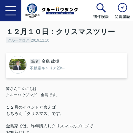
物件検索
閲覧履歴
１２月１０日：クリスマスツリー
クルーブログ
2019.12.10
金島 政樹
筆者
不動産キャリア20年
皆さんこんにちは
クルーハウジング 金島です。
１２月のイベントと言えば
もちろん「クリスマス」です。
金島家では、昨年購入しクリスマスのブログで
お知らせした。