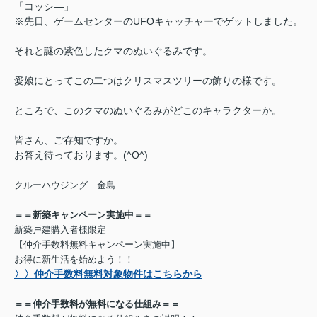
「コッシ―」
※先日、ゲームセンターのUFOキャッチャーでゲットしました。
それと謎の紫色したクマのぬいぐるみです。
愛娘にとってこの二つはクリスマスツリーの飾りの様です。
ところで、このクマのぬいぐるみが
どこの
キャラクターか。
皆さん、ご存知ですか。
お答え待っております。(^O^)
クルーハウジング 金島
＝＝新築キャンペーン実施中＝＝
新築戸建購入者様限定
【仲介手数料無料キャンペーン実施中】
お得に新生活を始めよう！！
〉〉仲介手数料無料対象物件はこちらから
＝＝仲介手数料が無料になる仕組み＝＝