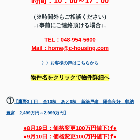
時間：10：00～17：00
（※時間外もご相談ください）
↓↓事前にご連絡頂ける場合↓↓
TEL：048-954-5600
Mail：home@c-housing.com
〉〉お客様の声はこちらから
物件名をクリックで物件詳細へ
①
【鷹野3丁目 全10棟 あと6棟 新築戸建 陽当良好 収納
豊富 2,499万円～2,999万円】
●8月19日：価格変更100万円値下げ●
●9月10日：価格変更100万円値下げ●