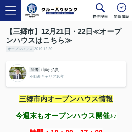
物件検索
閲覧履歴
【三郷市】12月21日・22日≪オープ
ンハウスはこちら≫
オープンハウス
2019.12.20
山崎 弘貴
筆者
不動産キャリア10年
三郷市内オープンハウス情報
今週末もオープンハウス開催♪♪