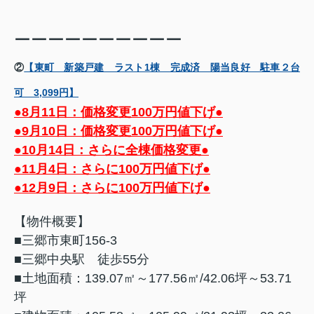
ーーーーーーーーーー
②
【東町 新築戸建 ラスト1棟 完成済 陽当良好 駐車２台
可 3,099円】
●8月11日：価格変更100万円値下げ●
●9月10日：価格変更100万円値下げ●
●10月14日：さらに全棟価格変更●
●11月4日：さらに100万円値下げ●
●12月9日：さらに100万円値下げ●
【物件概要】
■三郷市東町156-3
■三郷中央駅 徒歩55分
■土地面積：139.07㎡～177.56㎡/42.06坪～53.71
坪