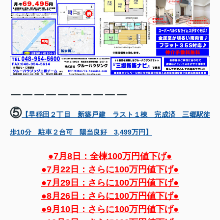
ーーーーーーーーーー
⑤
【早稲田２丁目 新築戸建 ラスト１棟 完成済 三郷駅徒
歩10分 駐車２台可 陽当良好 3,499万円】
●7月8日：全棟100万円値下げ●
●
7月22日：さらに100万円値下げ●
●
7月29日：さらに100万円値下げ●
●8
月26日：さらに100万円値下げ●
●9
月10日：さらに100万円値下げ●