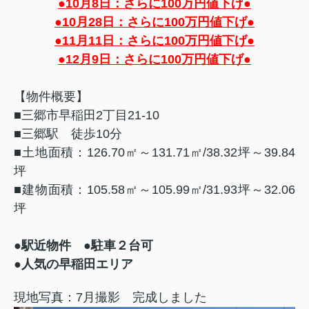
●10月8日：さらに100万円値下げ●
●10月28日：さらに100万円値下げ●
●11月11日：さらに100万円値下げ●
●12月9日：さらに100万円値下げ●
【物件概要】
■三郷市早稲田2丁目21-10
■三郷駅 徒歩10分
■土地面積：126.70㎡～131.71㎡/38.32坪～39.84
坪
■建物面積：105.58㎡～105.99㎡/31.93坪～32.06
坪
●駅近物件 ●駐車２台可
●人気の早稲田エリア
現地写真：7月撮影 完成しました