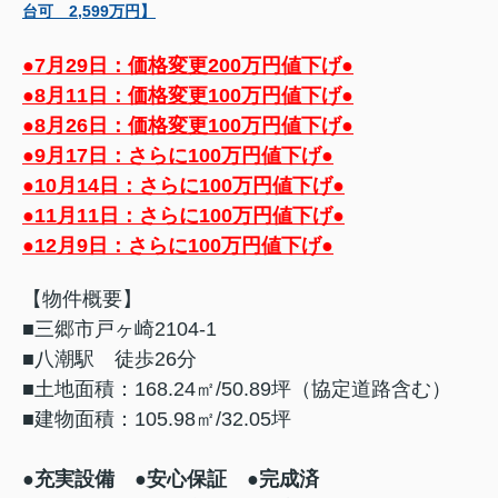
台可 2,599万円】
●
7月29日：価格変更200万円値下げ●
●8月11日：価格変更100万円値下げ●
●8月26日：価格変更100万円値下げ●
●9月17日：さらに100万円値下げ●
●10月14日：さらに100万円値下げ●
●11月11日：さらに100万円値下げ●
●12月9日：さらに100万円値下げ●
【物件概要】
■三郷市戸ヶ崎2104-1
■八潮駅 徒歩26分
■土地面積：168.24㎡/50.89坪（協定道路含む）
■建物面積：105.98㎡/32.05坪
●充実設備
●安心保証 ●完成済