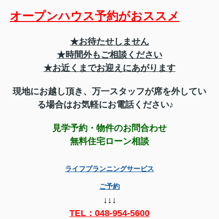
オープンハウス予約がおススメ
★お待たせしません
★時間外もご相談ください
★お近くまでお迎えにあがります
現地にお越し頂き、
万一スタッフが席を外してい
る場合はお気軽にお電話ください♪
見学予約・物件のお問合わせ
無料住宅ローン相談
ライフプランニングサービス
ご予約
↓↓↓
TEL：
048-954-5600