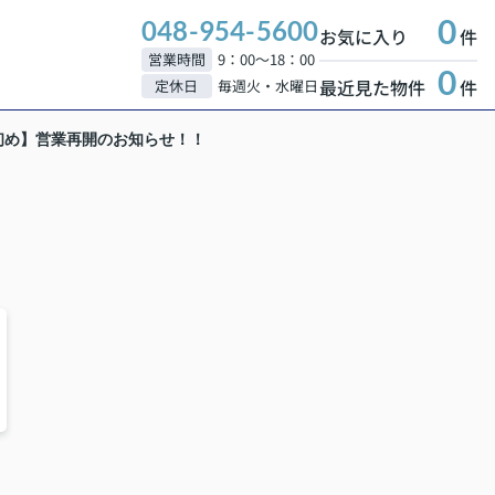
0
048-954-5600
お気に入り
件
営業時間
9：00～18：00
0
最近見た物件
件
定休日
毎週火・水曜日
初め】営業再開のお知らせ！！