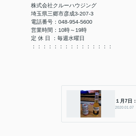
株式会社クルーハウジング
埼玉県三郷市彦成3-207-3
電話番号：048-954-5600
営業時間：10時～19時
定 休 日 ：毎週水曜日
：：：：：：：：：：：：：：：
１月7日
2020.01.07