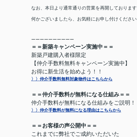
なお、本日より通常通りの営業を再開しております
何かございましたら、お気軽にお申し付けください
ーーーーーーーーーー
＝＝新築キャンペーン実施中＝＝
新築戸建購入者様限定
【仲介手数料無料キャンペーン実施中】
お得に新生活を始めよう！！
〉〉仲介手数料無料対象物件はこちらから
＝＝仲介手数料が無料になる仕組み＝＝
仲介手数料が無料になる仕組みをご説明！
〉〉仲介手数料が無料になる理由はこちらから
＝＝お客様の声公開中＝＝
これまでに弊社でご成約いただいた