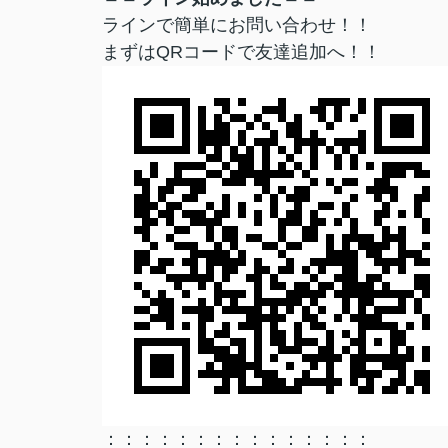
ラインで簡単にお問い合わせ！！
まずはQRコードで友達追加へ！！
：：：：：：：：：：：：：：：