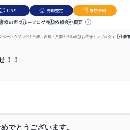
LINE
売却査定
来店予約
客様の声
クルーブログ
売却依頼
会社概要
【仕事
うクルーハウジング！三郷・吉川・八潮の不動産はお任せ！
ブログ
せ！！
おめでとうございます。