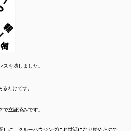
ンスを壊しました。
あるわけです。
グで立証済みです。
探しに、クルーハウジングにお世話になり始めたので、