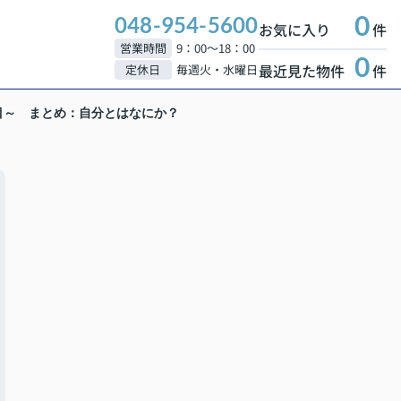
0
048-954-5600
お気に入り
件
営業時間
9：00～18：00
0
最近見た物件
件
定休日
毎週火・水曜日
目～ まとめ：自分とはなにか？