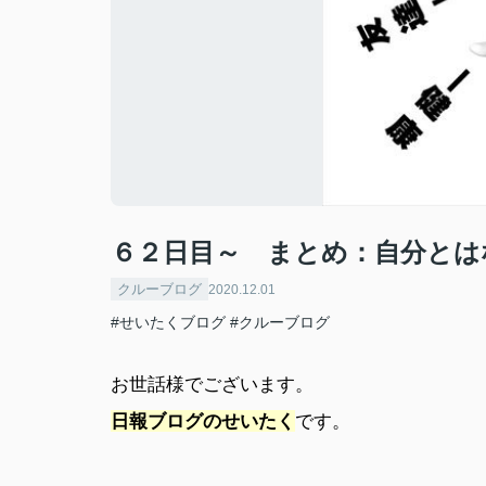
６２日目～ まとめ：自分とは
クルーブログ
2020.12.01
#せいたくブログ
#クルーブログ
お世話様でございます。
日報ブログのせいたく
です。