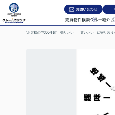
お問い合わせ
売買物件検索
クルー紹介
お
“お客様の声300件超”「売りたい」「買いたい」に寄り添