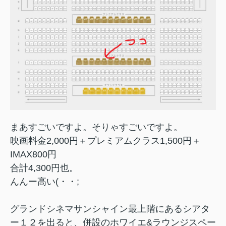
まあすごいですよ。そりゃすごいですよ。
映画料金2,000円＋プレミアムクラス1,500円＋
IMAX800円
合計4,300円也。
んんー高い(・・;
グランドシネマサンシャイン最上階にあるシアタ
ー１２を出ると、併設のホワイエ&ラウンジスペー