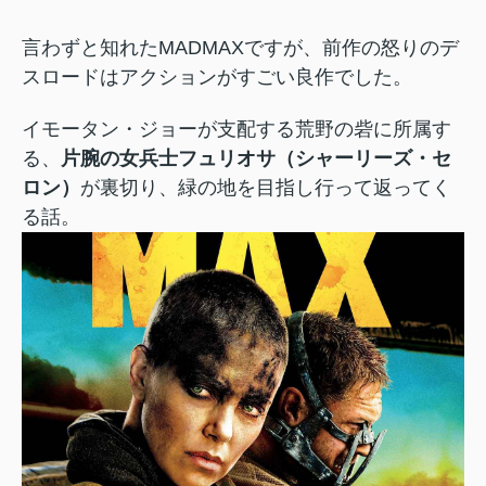
言わずと知れたMADMAXですが、
前作の怒りのデ
スロードは
アクションがすごい良作でした。
イモータン・ジョーが支配する荒野の砦に所属す
る、
片腕の女兵士フュ
リオサ（シャーリーズ・セ
ロン）
が裏切り、緑の地を目指し行って返ってく
る話。