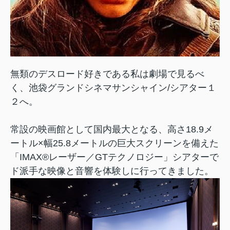
無類のデスロード好きである私は劇場で見るべ
く、池袋グランドシネマサンシャイン/シアター１
２へ。
常設の映画館として国内最大となる、高さ18.9メ
ートル×幅25.8メートルの巨大スクリーンを備えた
「IMAX®レーザー／GTテクノロジー」シアターで
ド派手な映像と音響を体験しに行ってきました。