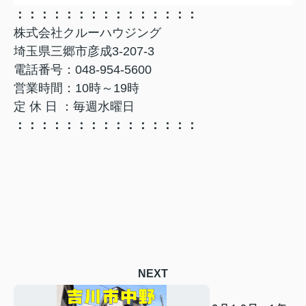
：：：：：：：：：：：：：：：
株式会社クルーハウジング
埼玉県三郷市彦成3-207-3
電話番号：048-954-5600
営業時間：10時～19時
定 休 日 ：毎週水曜日
：：：：：：：：：：：：：：：
NEXT