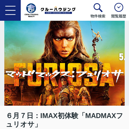
物件検索
閲覧履歴
６月７日：IMAX初体験「MADMAXフ
ュリオサ」