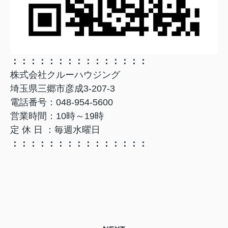
：：：：：：：：：：：：：：：
株式会社クルーハウジング
埼玉県三郷市彦成3-207-3
電話番号：048-954-5600
営業時間：10時～19時
定 休 日 ：毎週水曜日
：：：：：：：：：：：：：：：