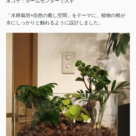
水コケ：ホームセンターで入手
「水耕栽培×自然の癒し空間」をテーマに、植物の根が
水にしっかりと触れるように設計しました。