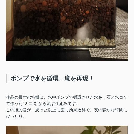
ポンプで水を循環、滝を再現！
作品の最大の特徴は、水中ポンプで循環させた水を、石と水コケ
で作った“ミニ滝”から流す仕組みです。
この滝の音が、思った以上に癒し効果抜群で、夜の静かな時間に
ぴったり。