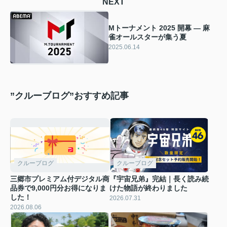
NEXT
Mトーナメント 2025 開幕 — 麻
雀オールスターが集う夏
2025.06.14
”クルーブログ”おすすめ記事
クルーブログ
クルーブログ
三郷市プレミアム付デジタル商
『宇宙兄弟』完結｜長く読み続
品券で9,000円分お得になりま
けた物語が終わりました
した！
2026.07.31
2026.08.06