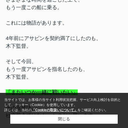
もう一度この船に乗る。
これには物語があります。
4年前にアサピンを契約満了にしたのも、
木下監督。
そして今回、
もう一度アサピンを指名したのも、
木下監督。
「またいつか一緒に戦いたい」
当サイトでは、お客様の当サイト利用状況把握、サービス向上検討を目的と
して、クッキー（Cookie）を使用しています。
その言葉は、
詳しくは、当社の
「Cookieの取扱いについて」
をご確認ください。
社交辞令ではなかったのだと思います。
閉じる