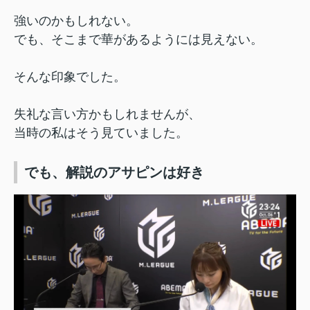
強いのかもしれない。
でも、そこまで華があるようには見えない。
そんな印象でした。
失礼な言い方かもしれませんが、
当時の私はそう見ていました。
でも、解説のアサピンは好き