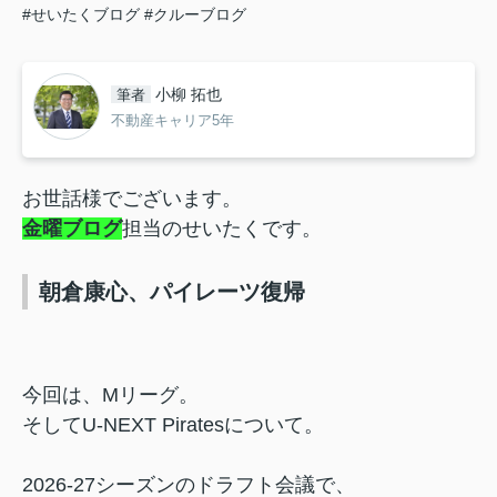
#せいたくブログ
#クルーブログ
小柳 拓也
筆者
不動産キャリア5年
お世話様でございます。
金曜ブログ
担当のせいたくです。
朝倉康心、パイレーツ復帰
今回は、Mリーグ。
そしてU-NEXT Piratesについて。
2026-27シーズンのドラフト会議で、