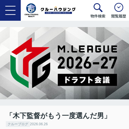
物件検索
閲覧履歴
「木下監督がもう一度選んだ男」
クルーブログ
2026.06.26