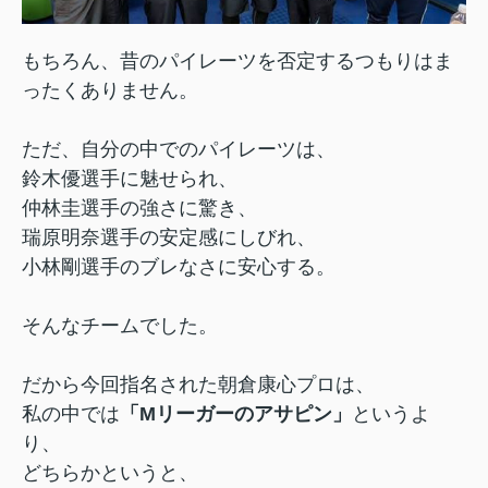
もちろん、昔のパイレーツを否定するつもりはま
ったくありません。
ただ、自分の中でのパイレーツは、
鈴木優選手に魅せられ、
仲林圭選手の強さに驚き、
瑞原明奈選手の安定感にしびれ、
小林剛選手のブレなさに安心する。
そんなチームでした。
だから今回指名された朝倉康心プロは、
私の中では
「Mリーガーのアサピン」
というよ
り、
どちらかというと、