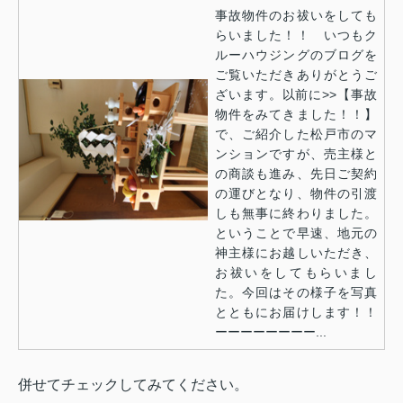
事故物件のお祓いをしても
らいました！！ いつもク
ルーハウジングのブログを
ご覧いただきありがとうご
ざいます。以前に>>【事故
物件をみてきました！！】
で、ご紹介した松戸市のマ
ンションですが、売主様と
の商談も進み、先日ご契約
の運びとなり、物件の引渡
しも無事に終わりました。
ということで早速、地元の
神主様にお越しいただき、
お祓いをしてもらいまし
た。今回はその様子を写真
とともにお届けします！！
ーーーーーーーー...
併せてチェックしてみてください。