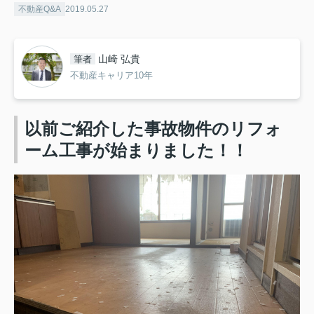
不動産Q&A
2019.05.27
山崎 弘貴
筆者
不動産キャリア10年
以前ご紹介した事故物件のリフォ
ーム工事が始まりました！！