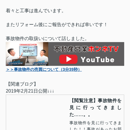
着々と工事は進んでいます。
またリフォーム後にご報告ができれば幸いです！
事故物件の取扱いについて話しました。
＞＞事故物件の売買について（3分39秒）
【関連ブログ】
2019年2月21日公開↓↓↓
【閲覧注意】事故物件を
見に行ってきまし
た……。。
事故物件を見に行ってきま
した！！事故があったお部