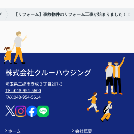
グ
【リフォーム】事故物件のリフォーム工事が始まりました！！
株式会社クルーハウジング
埼玉県三郷市彦成３丁目207-3
TEL:048-954-5600
FAX:048-954-5614
ホーム
会社概要