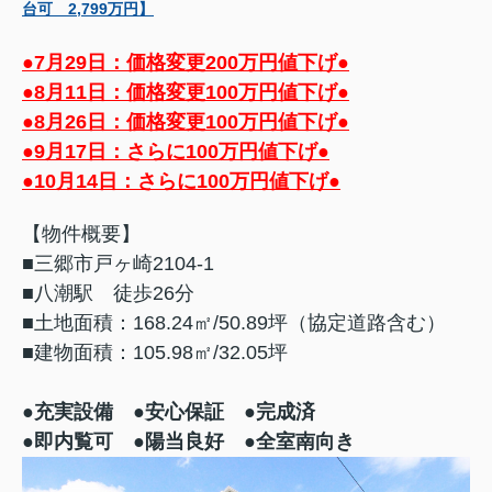
台可 2,799万円】
●
7月29日：価格変更200万円値下げ●
●8月11日：価格変更100万円値下げ●
●8月26日：価格変更100万円値下げ●
●9月17日：さらに100万円値下げ●
●10月14日：さらに100万円値下げ●
【物件概要】
■三郷市戸ヶ崎2104-1
■八潮駅 徒歩26分
■土地面積：168.24㎡/50.89坪（協定道路含む）
■建物面積：105.98㎡/32.05坪
●充実設備
●安心保証 ●完成済
●即内覧可 ●陽当良好 ●全室南向き