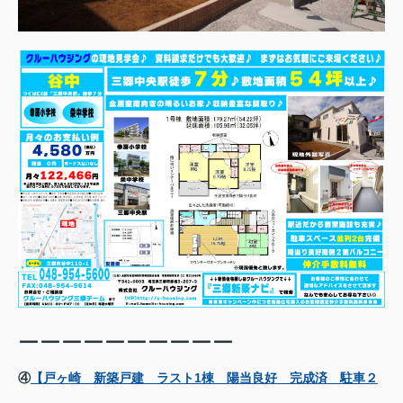
ーーーーーーーーーー
④
【戸ヶ崎 新築戸建 ラスト1棟 陽当良好 完成済 駐車２