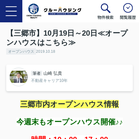
物件検索
閲覧履歴
【三郷市】10月19日～20日≪オープ
ンハウスはこちら≫
オープンハウス
2019.10.18
山崎 弘貴
筆者
不動産キャリア10年
三郷市内オープンハウス情報
今週末もオープンハウス開催♪♪