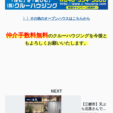
〉〉その他のオープンハウスはこちらから
仲介手数料無料
のクルーハウジングを今後と
もよろしくお願いいたします。
NEXT
【三郷市】天ぷ
ら北里さんで夜