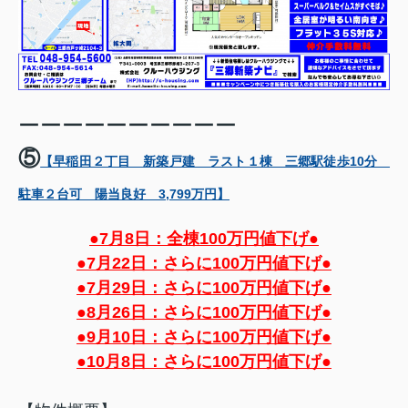
ーーーーーーーーーー
⑤
【早稲田２丁目 新築戸建 ラスト１棟 三郷駅徒歩10分
駐車２台可 陽当良好 3,799万円】
●7月8日：全棟100万円値下げ●
●
7月22日：さらに100万円値下げ●
●
7月29日：さらに100万円値下げ●
●8
月26日：さらに100万円値下げ●
●9
月10日：さらに100万円値下げ●
●10月8日：さらに100万円値下げ●