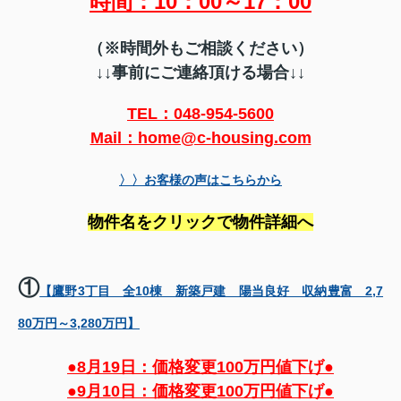
時間：10：00～17：00
（※時間外もご相談ください）
↓↓事前にご連絡頂ける場合↓↓
TEL：048-954-5600
Mail：home@c-housing.com
〉〉お客様の声はこちらから
物件名をクリックで物件詳細へ
①
【鷹野3丁目 全10棟 新築戸建 陽当良好 収納豊富 2,7
80万円～3,280万円】
●8月19日：価格変更100万円値下げ●
●9月10日：価格変更100万円値下げ●