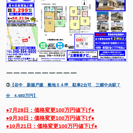
ーーーーーーーーーー
③
【谷中 新築戸建 敷地５４坪 駐車2台可 三郷中央駅７
分 4,480万円】
●7月28日：価格変更100万円値下げ●
●9月30日：価格変更100万円値下げ●
●10月21日：価格変更100万円値下げ●