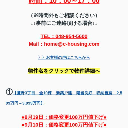
時間：10：00～17：00
（※時間外もご相談ください）
↓↓事前にご連絡頂ける場合↓↓
TEL：048-954-5600
Mail：home@c-housing.com
〉〉お客様の声はこちらから
物件名をクリックで物件詳細へ
①
【鷹野3丁目 全10棟 新築戸建 陽当良好 収納豊富 2,5
99万円～3,099万円】
●8月19日：価格変更100万円値下げ●
●9月10日：価格変更100万円値下げ●