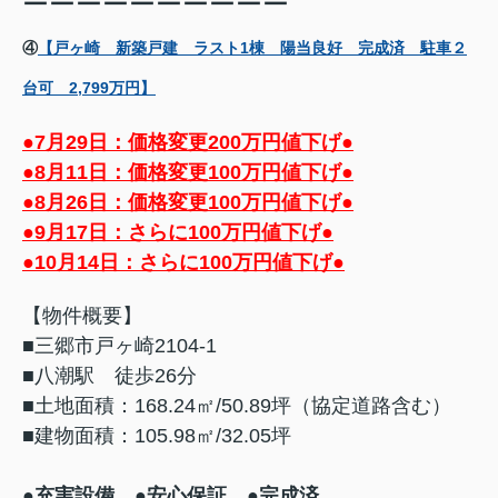
ーーーーーーーーーー
④
【戸ヶ崎 新築戸建 ラスト1棟 陽当良好 完成済 駐車２
台可 2,799万円】
●
7月29日：価格変更200万円値下げ●
●8月11日：価格変更100万円値下げ●
●8月26日：価格変更100万円値下げ●
●9月17日：さらに100万円値下げ●
●10月14日：さらに100万円値下げ●
【物件概要】
■三郷市戸ヶ崎2104-1
■八潮駅 徒歩26分
■土地面積：168.24㎡/50.89坪（協定道路含む）
■建物面積：105.98㎡/32.05坪
●充実設備
●安心保証 ●完成済