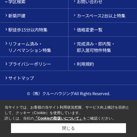
学区検索
お問い合わせ
新築戸建
カースペース2台以上特集
駅徒歩15分以内特集
価格変更一覧
リフォーム済み・
完成済み・即内覧・
リノベマンション特集
即入居可物件特集
プライバシーポリシー
利用規約
サイトマップ
©（株）クルーハウジングAll Rights Reserved.
当サイトでは、お客様の当サイト利用状況把握、サービス向上検討を目的と
して、クッキー（Cookie）を使用しています。
詳しくは、当社の
「Cookieの取扱いについて」
をご確認ください。
閉じる