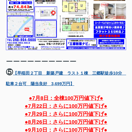
ーーーーーーーーーー
⑤
【早稲田２丁目 新築戸建 ラスト１棟 三郷駅徒歩10分
駐車２台可 陽当良好 3,699万円】
●7月8日：全棟100万円値下げ●
●
7月22日：さらに100万円値下げ●
●
7月29日：さらに100万円値下げ●
●8
月26日：さらに100万円値下げ●
●9
月10日：さらに100万円値下げ●