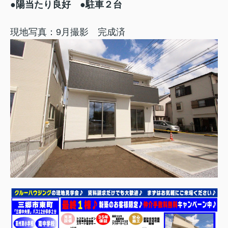
●陽当たり良好
●駐車２台
現地写真：9月撮影 完成済