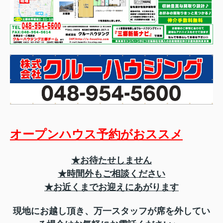
オープンハウス予約がおススメ
★お待たせしません
★時間外もご相談ください
★お近くまでお迎えにあがります
現地にお越し頂き、
万一スタッフが席を外してい