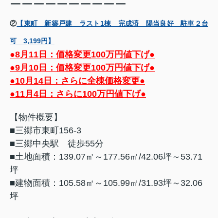
ーーーーーーーーーー
②
【東町 新築戸建 ラスト1棟 完成済 陽当良好 駐車２台
可 3,199円】
●8月11日：価格変更100万円値下げ●
●9月10日：価格変更100万円値下げ●
●10月14日：さらに全棟価格変更●
●11月4日：さらに100万円値下げ●
【物件概要】
■三郷市東町156-3
■三郷中央駅 徒歩55分
■土地面積：139.07㎡～177.56㎡/42.06坪～53.71
坪
■建物面積：105.58㎡～105.99㎡/31.93坪～32.06
坪