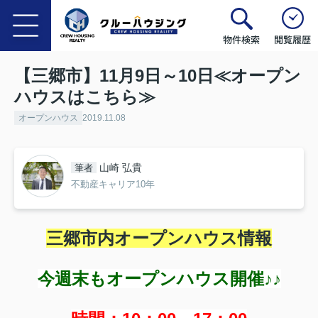
物件検索
閲覧履歴
【三郷市】11月9日～10日≪オープン
ハウスはこちら≫
オープンハウス
2019.11.08
山崎 弘貴
筆者
不動産キャリア10年
三郷市内オープンハウス情報
今週末もオープンハウス開催♪♪