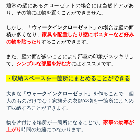
通常の壁にあるクローゼットの場合には当然ドアがあ
り、その前には物を置くことができません。
しかし、
「ウィークインクローゼット」
の場合は壁の面
積が多くなり、
家具を配置したり壁にポスターなど好み
の物を貼ったり
することができます。
また、壁の面が多いことにより部屋の印象がスッキリし
て、
シンプルな部屋を好む方
にはオススメです。
・収納スペースを一箇所にまとめることができる
大きな
「ウォークインクローゼット」
を作ることで、個
人のものだけでなく家族分の衣類や物を一箇所にまとめ
て収納することができます。
物を片付ける場所が一箇所になることで、
家事の効率が
上がり
時間の短縮につながります。