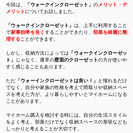
今回は、
「ウォークインクローゼット」
の
メリット・デ
メリット
についてお話しました。
「ウォークインクローゼット」
は、上手に利用すること
で
家事効率を良く
することができたり、
部屋を綺麗に整
理する
ことができます。
しかし、収納方法によっては
「ウォークインクローゼッ
ト」
じゃなく、通常の
壁面のクローゼット
の方が使いや
すく感じることもあります。
ただ
「ウォーインクローゼットは良い！」
と憧れるだけ
でなく、自分や家族の性格を考えて間取りや収納スペー
スを考えた方が、より暮らしやすいとマイホームになる
ことがあります。
マイホーム購入を検討する時には、自分の生活スタイル
をよく考え、部屋だけでなく収納スペースの形状なども
しっかりと考えることが大切です。