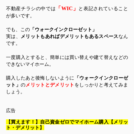
「WIC」
不動産チラシの中では
と表記されていること
が多いです。
でも、この
「ウォークインクローゼット」
実は、
メリットもあればデメリットもあるスペース
なん
です。
一度購入とすると、簡単には買い替えや建て替えなどの
できないマイホーム。
購入したあと後悔しないように
「ウォークインクローゼ
ット」
の
メリットとデメリット
をしっかりと考えてみま
しょう。
広告
【買えます！】自己資金ゼロでマイホーム購入【メリッ
ト・デメリット】