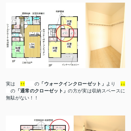
実は
↑
↑
の
「ウォークインクローゼット」
より
↓
↓
の
「通常のクローゼット」
の方が実は収納スペースに
無駄がない！！