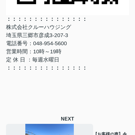
：：：：：：：：：：：：：：：
株式会社クルーハウジング
埼玉県三郷市彦成3-207-3
電話番号：048-954-5600
営業時間：10時～19時
定 休 日 ：毎週水曜日
：：：：：：：：：：：：：：：
NEXT
【お客様の声】令