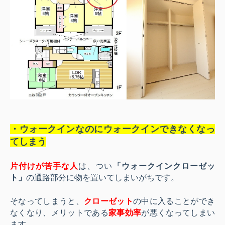
・ウォークインなのにウォークインできなくなっ
てしまう
片付けが苦手な人
は、つい
「ウォークインクローゼッ
ト」
の通路部分に物を置いてしまいがちです。
そなってしまうと、
クローゼット
の中に入ることができ
なくなり、メリットである
家事効率
が悪くなってしまい
ます。