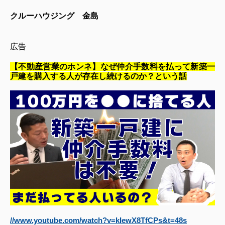
クルーハウジング　金島
広告
【不動産営業のホンネ】なぜ仲介手数料を払って新築一
戸建を購入する人が存在し続けるのか？という話
//www.youtube.com/watch?v=kIewX8TfCPs&t=48s