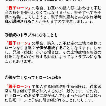
「親子ローン」
の場合、お互いの借入額にあわせて不動
産の持分を登記しなくてはなりません。持分すべてを子
供の名義にしてしまうと、親子間の贈与とみなされ
贈与
税が課税される
ことがありますので注意しましょう。
③相続のトラブルになることも
「親子ローン」
の場合、購入した不動産の土地と建物は
ローンを引き継ぐ
子供が相続すること
になります。しか
し、兄弟（姉妹）がいる場合は、その土地建物も相続の
対象になるので相続する財産によっては
トラブルになる
こともあります。
④親が亡くなってもローンは残る
「親子ローン」
で加入する団体信用生命保険は、通常返
済を引き継ぐ子供が加入するのが一般的です。その為、
住宅ローンの返済中に親が死んでしまった場合には残っ
た住宅ローンは子供に引き継がれることになります。