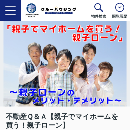
物件検索
閲覧履歴
不動産Ｑ＆Ａ【親子でマイホームを
買う！親子ローン】