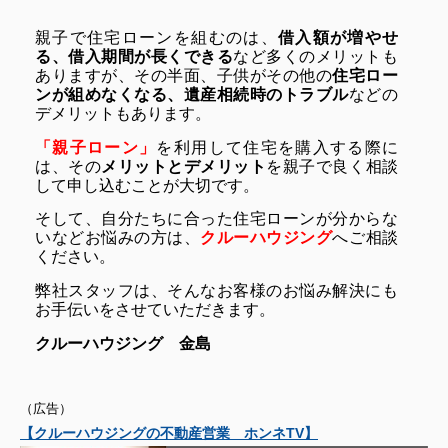
親子で住宅ローンを組むのは、
借入額が増やせ
る、借入期間が長くできる
など多くのメリットも
ありますが、その半面、子供がその他の
住宅ロー
ンが組めなくなる、遺産相続時のトラブル
などの
デメリットもあります。
「親子ローン」
を利用して住宅を購入する際に
は、その
メリットとデメリット
を親子で良く相談
して申し込むことが大切です。
そして、自分たちに合った住宅ローンが分からな
いなどお悩みの方は、
クルーハウジング
へご相談
ください。
弊社スタッフは、そんなお客様のお悩み解決にも
お手伝いをさせていただきます。
クルーハウジング 金島
（広告）
【クルーハウジングの不動産営業 ホンネTV】