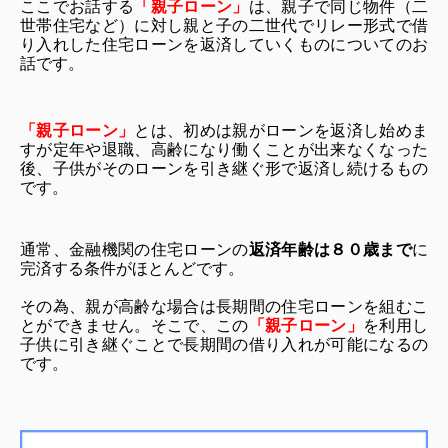
ここでお話する
「親子ローン」
は、親子で同じ物件（二
世帯住宅など）に対し親と子の二世代でリレー形式で借
り入れした住宅ローンを返済していくものについてのお
話です。
「親子ローン」
とは、初めは親がローンを返済し始めま
すが定年や退職、高齢になり働くことが出来なくなった
後、子供がそのローンを引き継ぐ形で返済し続けるもの
です。
通常、金融機関の住宅ローンの
返済年齢は８０歳まで
に
完済する条件がほとんどです。
その為、親が高齢な場合は長期間の住宅ローンを組むこ
とができません。そこで、この
「親子ローン」
を利用し
子供に引き継ぐことで長期間の借り入れが可能になるの
です。