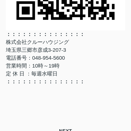
：：：：：：：：：：：：：：：
株式会社クルーハウジング
埼玉県三郷市彦成3-207-3
電話番号：048-954-5600
営業時間：10時～19時
定 休 日 ：毎週水曜日
：：：：：：：：：：：：：：：