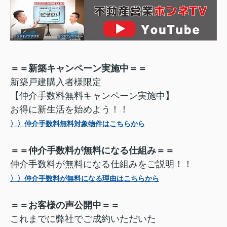
＝＝新築キャンペーン実施中＝＝
新築戸建購入者様限定
【仲介手数料無料キャンペーン実施中】
お得に新生活を始めよう！！
〉〉仲介手数料無料対象物件はこちらから
＝＝仲介手数料が無料になる仕組み＝＝
仲介手数料が無料になる仕組みをご説明！！
〉〉仲介手数料が無料になる理由はこちらから
＝＝お客様の声公開中＝＝
これまでに弊社でご成約いただいた