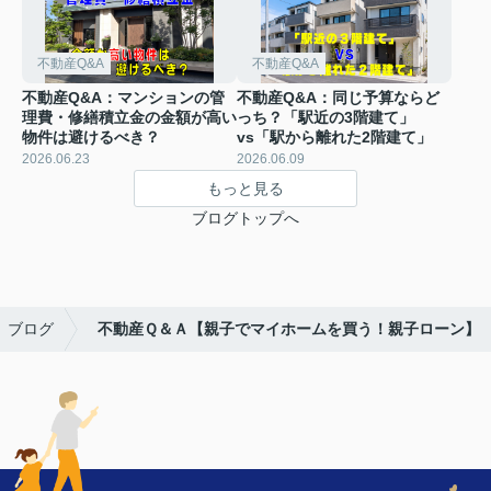
不動産Q&A
不動産Q&A
不動産Q&A：マンションの管
不動産Q&A：同じ予算ならど
理費・修繕積立金の金額が高い
っち？「駅近の3階建て」
物件は避けるべき？
vs「駅から離れた2階建て」
2026.06.23
2026.06.09
もっと見る
ブログトップへ
ブログ
不動産Ｑ＆Ａ【親子でマイホームを買う！親子ローン】