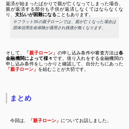
返済が始まったばかりで親が亡くなってしまった場合、
親が返済する部分も子供が返済しなくてはならなくな
り、
支払いが困難になる
こともあります。
※フラット35の親子ローンでは、親が亡くなった場合は
団体信用生命保険が適用され残債が無くなります。
そして、
「親子ローン」
の申し込み条件や審査方法は
各
金融機関によって様々
です。借り入れをする金融機関の
申し込み条件をしっかりと確認して、自分たちにあった
「親子ローン」
を組むことが大切です。
まとめ
今回は、
「親子ローン」
についてお話しました。