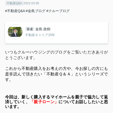
不動産Q&A
2022.03.08
#不動産Q&A
#金島ブログ
#クルーブログ
金島 政樹
筆者
不動産キャリア20年
いつもクルーハウジングのブログをご覧いただきありが
とうございます。
これから不動産購入をお考えの方や、今お探しの方にも
是非読んで頂きたい「不動産Ｑ＆Ａ」というシリーズで
す。
今回は、新しく購入するマイホームを親子で協力して返
済していく、
「親子ローン」
についてお話ししたいと思
います。