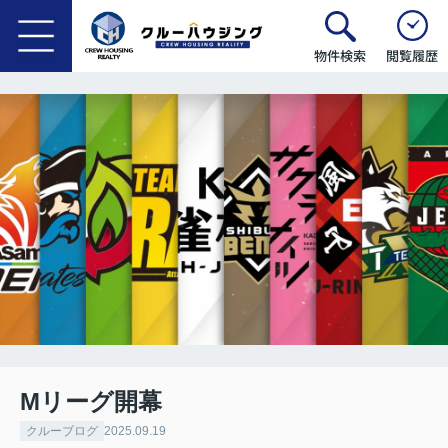
物件検索
閲覧履歴
Mリーグ開幕
クルーブログ
2025.09.19