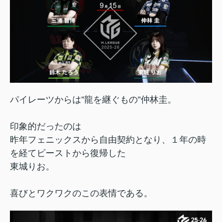
パイレーツからは”龍を継ぐもの”仲林圭。
印象的だったのは
昨年フェニックスから自由契約となり、１年の時
を経てビーストから復帰した
東城りお。
喜びとワクワクのこの表情である。