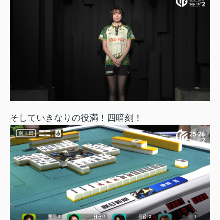
そしていきなりの役満！四暗刻！