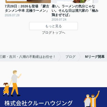
7月28日：2026も登場 「蒙古
暑い。ラーメンの気分じゃな
タンメン中本 北極ラーメン」
い。そんな日は清六家の「極み
鶏まぜそば」
2026.07.28
2026.07.24
もっと見る
ブログトップへ
！三郷・吉川・八潮の不動産はお任せ！
ブログ
Mリーグ開幕
株式会社クルーハウジング