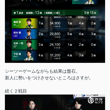
シーソーゲームながらも結果は盤石。
新人に勢いをつけさせないところはさすが。
続く２戦目