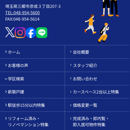
埼玉県三郷市彦成３丁目207-3
TEL:048-954-5600
FAX:048-954-5614
ホーム
会社概要
お客様の声
スタッフ紹介
学区検索
お問い合わせ
新築戸建
カースペース2台以上特集
駅徒歩15分以内特集
価格変更一覧
リフォーム済み・
完成済み・即内覧・
リノベマンション特集
即入居可物件特集