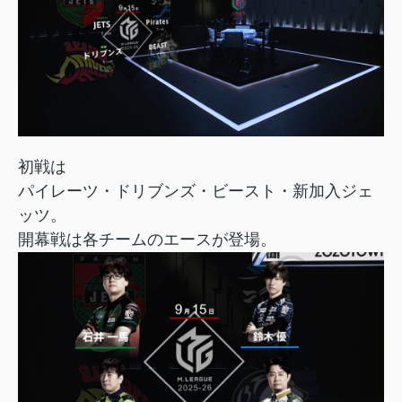
初戦は
パイレーツ・ドリブンズ・ビースト・新加入ジェ
ッツ。
開幕戦は各チームのエースが登場。