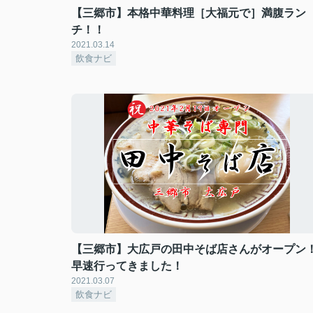
【三郷市】本格中華料理［大福元で］満腹ラン
チ！！
2021.03.14
飲食ナビ
【三郷市】大広戸の田中そば店さんがオープン
早速行ってきました！
2021.03.07
飲食ナビ