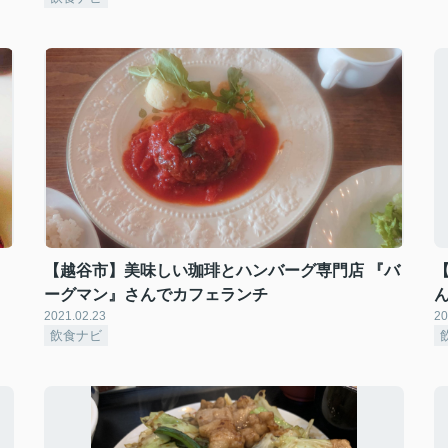
』
【越谷市】美味しい珈琲とハンバーグ専門店 『バ
ーグマン』さんでカフェランチ
2021.02.23
20
飲食ナビ