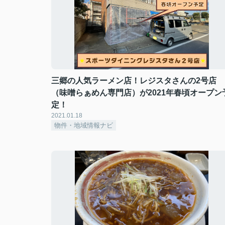
三郷の人気ラーメン店！レジスタさんの2号店
（味噌らぁめん専門店）が2021年春頃オープン
定！
2021.01.18
物件・地域情報ナビ