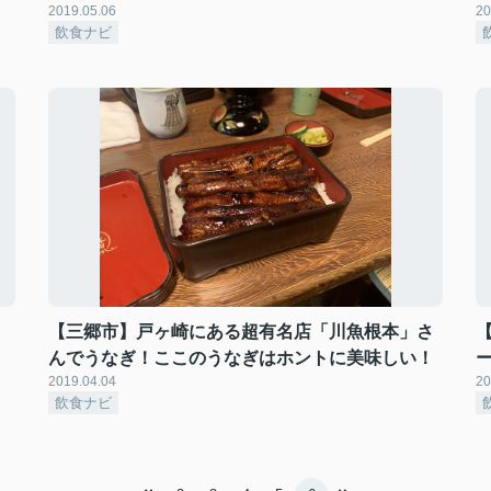
2019.05.06
20
飲食ナビ
【三郷市】戸ヶ崎にある超有名店「川魚根本」さ
んでうなぎ！ここのうなぎはホントに美味しい！
2019.04.04
20
飲食ナビ