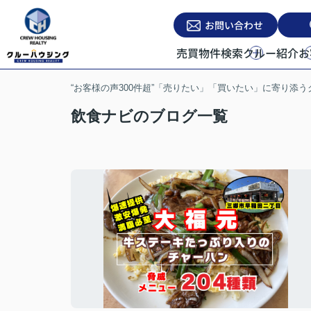
お問い合わせ
売買物件検索
クルー紹介
お
“お客様の声300件超”「売りたい」「買いたい」に寄り添
飲食ナビのブログ一覧