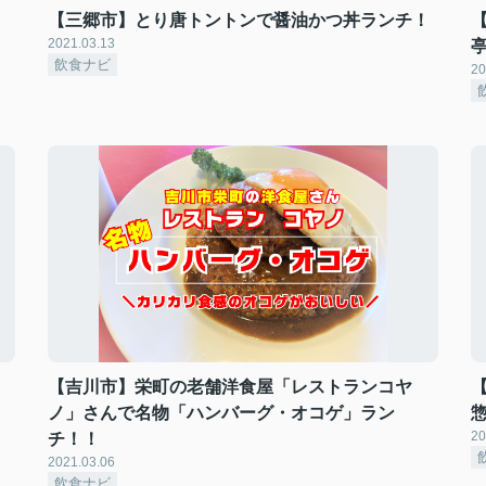
【三郷市】とり唐トントンで醤油かつ丼ランチ！
2021.03.13
飲食ナビ
20
！
【吉川市】栄町の老舗洋食屋「レストランコヤ
ノ」さんで名物「ハンバーグ・オコゲ」ラン
20
チ！！
2021.03.06
飲食ナビ