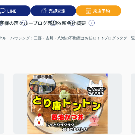
LINE
売却査定
来店予約
客様の声
クルーブログ
売却依頼
会社概要
うクルーハウジング！三郷・吉川・八潮の不動産はお任せ！
ブログ
タグ一覧