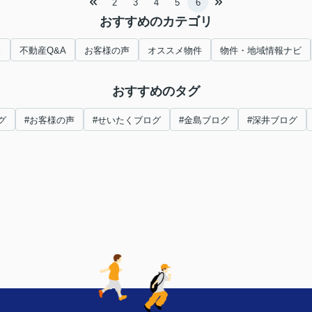
2
3
4
5
6
おすすめのカテゴリ
ス
不動産Q&A
お客様の声
オススメ物件
物件・地域情報ナビ
おすすめのタグ
グ
#お客様の声
#せいたくブログ
#金島ブログ
#深井ブログ