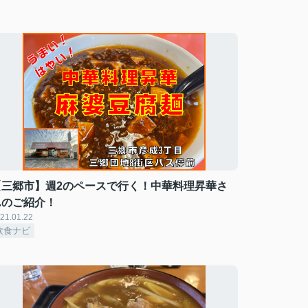
【三郷市】週2のペースで行く！中華料理昇華さ
んのご紹介！
21.01.22
飲食ナビ