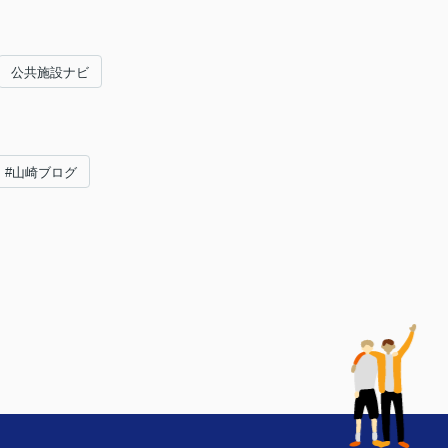
公共施設ナビ
#山崎ブログ