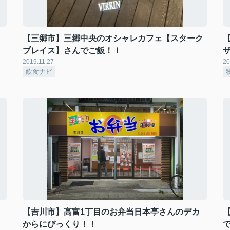
【三郷市】三郷中央のオシャレカフェ【スターク
！
プレイス】さんでご飯！！
2019.11.27
20
飲食ナビ
【吉川市】高富1丁目のお弁当日本亭さんのデカ
からにびっくり！！