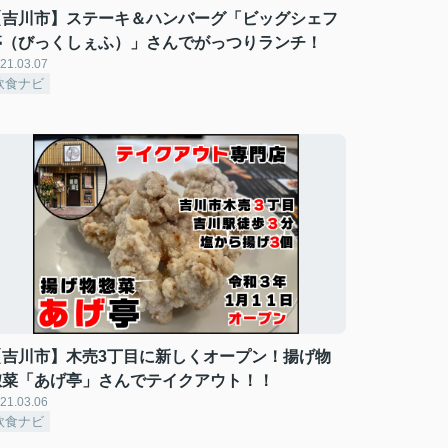
【吉川市】ステーキ＆ハンバーグ「ビッグシェフ
亭（びっくしぇふ）」さんでがっつりランチ！
21.03.07
飲食ナビ
【吉川市】木売3丁目に新しくオープン！揚げ物
惣菜「あげ亭」さんでテイクアウト！！
21.03.06
飲食ナビ