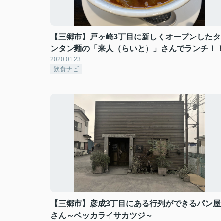
【三郷市】戸ヶ崎3丁目に新しくオープンしたタ
ンタン麺の「来人（らいと）」さんでランチ！
2020.01.23
飲食ナビ
【三郷市】彦成3丁目にある行列ができるパン屋
さん～ベッカライサカツジ～