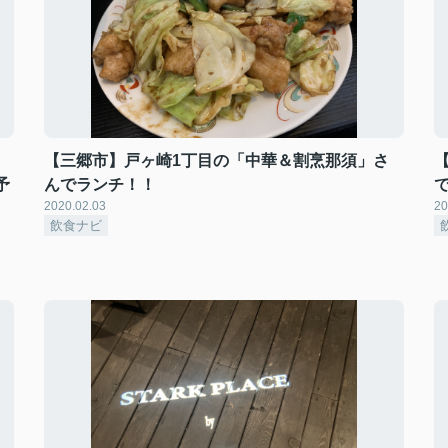
【三郷市】戸ヶ崎1丁目の「中華＆割烹那須」さ
予
んでランチ！！
2020.02.03
20
飲食ナビ