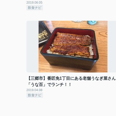
2019.06.05
飲食ナビ
【三郷市】番匠免1丁目にある老舗うなぎ屋さん
「うな百」でランチ！！
2019.04.08
飲食ナビ