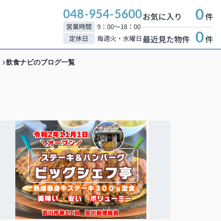
0
048-954-5600
お気に入り
件
営業時間
9：00～18：00
0
最近見た物件
件
定休日
毎週火・水曜日
飲食ナビのブログ一覧