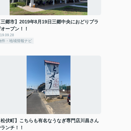
【三郷市】2019年8月19日三郷中央におどりプラ
ザオープン！！
19.09.28
物件・地域情報ナビ
【松伏町】こちらも有名なうなぎ専門店川昌さん
でランチ！！