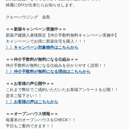
綺麗にDIYが出来たらお知らせします。
クルーハウジング 金島
＝＝新築キャンペーン実施中＝＝
新築戸建購入者様限定【仲介手数料無料キャンペーン実施中】
キャンペーンでお得に新築住宅を購入！！！
〉〉キャンペーン対象物件はこちらから
＝＝仲介手数料が無料になる仕組み＝＝
仲介手数料が無料になる仕組みを分かりやすく説明！！
〉〉仲介手数料が無料になる理由はこちらから
＝＝お客様の声公開中＝＝
これまで弊社でご成約いただいたお客様アンケートを公開！！
是非ご覧下さい！！
〉〉お客様の声はこちらから
＝＝オープンハウス情報＝＝
毎週末のオープンハウスをCHECK！！
平日もご案内できます！！