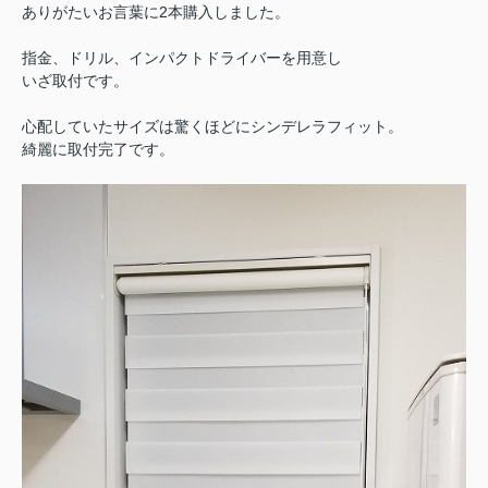
ありがたいお言葉に2本購入しました。
指金、ドリル、インパクトドライバーを用意し
いざ取付です。
心配していたサイズは驚くほどに
シンデレラフィット。
綺麗に取付完了です。