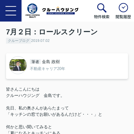
物件検索
閲覧履歴
7月２日：ロールスクリーン
クルーブログ
2019.07.02
金島 政樹
筆者
不動産キャリア20年
皆さんこんにちは
クルーハウジング 金島です。
先日、私の奥さんがあらたまって
「キッチンの窓でお願いがあるんだけど・・・」と
何かと思い聞いてみると
「
夏になると
キッチンにある