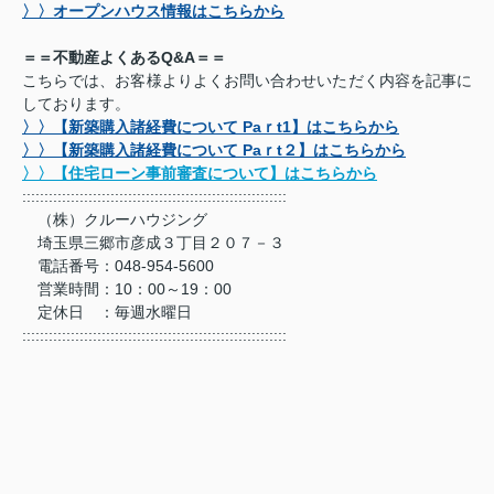
〉〉オープンハウス情報はこちらから
＝＝不動産よくあるQ&A＝＝
こちらでは、お客様よりよくお問い合わせいただく内容を記事に
しております。
〉〉【新築購入諸経費について Paｒt1】はこちらから
〉〉【新築購入諸経費について Paｒt２】はこちらから
〉〉【住宅ローン事前審査について】はこちらから
::::::::::::::::::::::::::::::::::::::::::::::::::::::::::::
（株）クルーハウジング
埼玉県三郷市彦成３丁目２０７－３
電話番号：048-954-5600
営業時間：10：00～19：00
定休日 ：毎週水曜日
::::::::::::::::::::::::::::::::::::::::::::::::::::::::::::