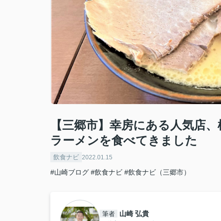
【三郷市】幸房にある人気店、
ラーメンを食べてきました
飲食ナビ
2022.01.15
#山崎ブログ
#飲食ナビ
#飲食ナビ（三郷市）
山崎 弘貴
筆者