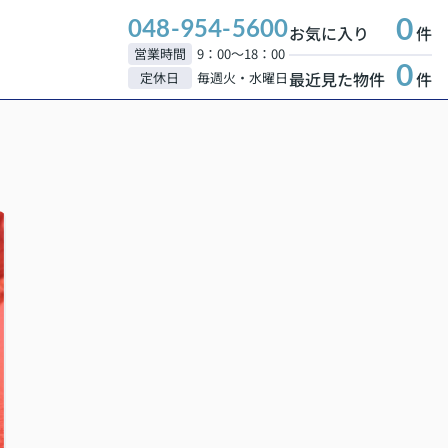
0
048-954-5600
お気に入り
件
営業時間
9：00～18：00
0
最近見た物件
件
定休日
毎週火・水曜日