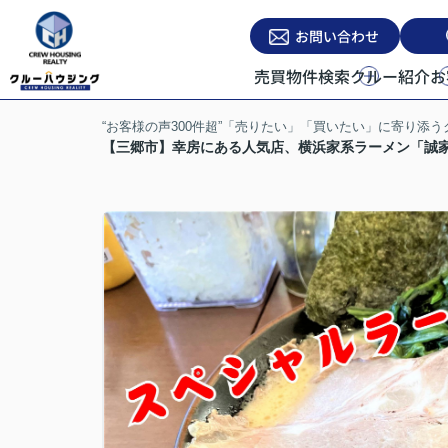
お問い合わせ
売買物件検索
クルー紹介
お
“お客様の声300件超”「売りたい」「買いたい」に寄り添
【三郷市】幸房にある人気店、横浜家系ラーメン「誠