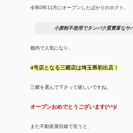
令和3年11月にオープンしたばかりのホクト。
小麦粉不使用でタンパク質豊富なサ
都内で人気になり、
4号店となる三郷店は埼玉県初出店！
三郷を選んで下さって嬉しいですね。
オープンおめでとうございます(^^)/
また不動産屋目線で言うと、