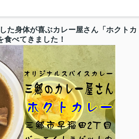
ンした身体が喜ぶカレー屋さん「ホクトカ
を食べてきました！