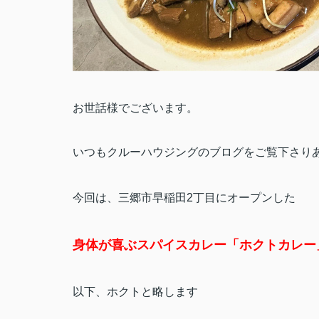
お世話様でございます。
いつもクルーハウジングのブログをご覧下さり
今回は、三郷市早稲田2丁目にオープンした
身体が喜ぶスパイスカレー「ホクトカレー
以下、ホクトと略します