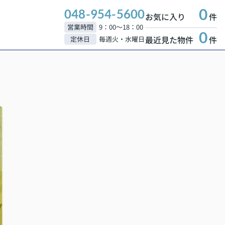
0
048-954-5600
お気に入り
件
営業時間
9：00～18：00
0
最近見た物件
件
定休日
毎週火・水曜日