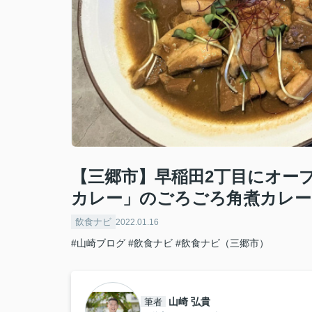
【三郷市】早稲田2丁目にオー
カレー」のごろごろ角煮カレー
飲食ナビ
2022.01.16
#山崎ブログ
#飲食ナビ
#飲食ナビ（三郷市）
山崎 弘貴
筆者