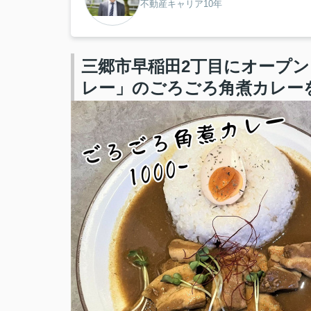
不動産キャリア10年
三郷市早稲田2丁目にオープ
レー」のごろごろ角煮カレー