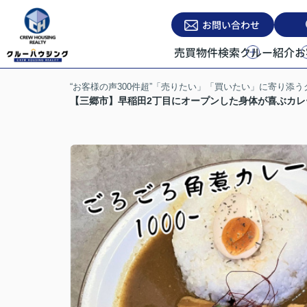
お問い合わせ
売買物件検索
クルー紹介
お
“お客様の声300件超”「売りたい」「買いたい」に寄り添
【三郷市】早稲田2丁目にオープンした身体が喜ぶカ