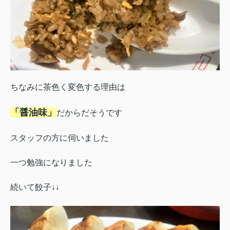
ちなみに茶色く変色する理由は
「醤油味」
だからだそうです
スタッフの方に伺いました
一つ勉強になりました
続いて餃子↓↓