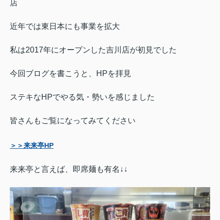
店
近年では東日本にも事業を拡大
私は2017年にオープンした吉川店が初見でした
今回ブログを書こうと、HPを拝見
ステキなHPでやる気・勢いを感じました
皆さんもご覧になってみてください
＞＞来来亭HP
来来亭と言えば、即席麺も有名
↓↓