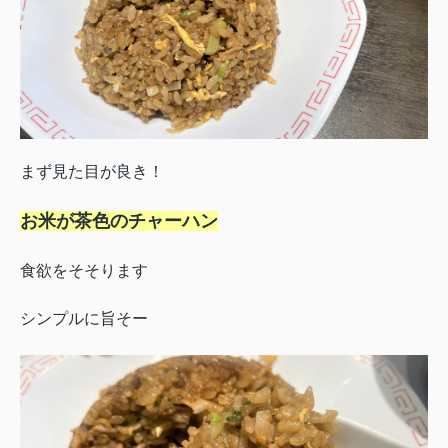
まず見た目が良き！
お米が茶色のチャーハン
食欲をそそります
シンプルに旨そー