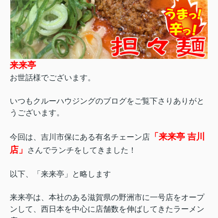
来来亭
お世話様でございます。
いつもクルーハウジングのブログをご覧下さりありがと
うございます。
「来来亭 吉川
今回は、吉川市保にある有名チェーン店
店」
さんでランチをしてきました！
以下、「来来亭」と略します
来来亭は、本社のある
滋賀県の野洲市に一号店をオープ
ンして、西日本を中心に店舗数を伸ばしてきたラーメン