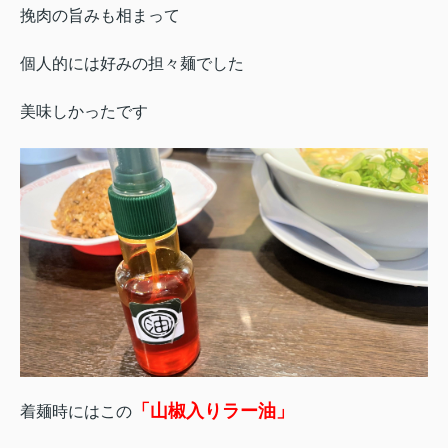
挽肉の旨みも相まって
個人的には好みの担々麺でした
美味しかったです
「山椒入りラー油」
着麺時にはこの