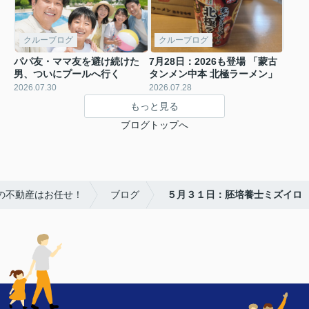
クルーブログ
クルーブログ
パパ友・ママ友を避け続けた
7月28日：2026も登場 「蒙古
男、ついにプールへ行く
タンメン中本 北極ラーメン」
2026.07.30
2026.07.28
もっと見る
ブログトップへ
の不動産はお任せ！
ブログ
５月３１日：胚培養士ミズイロ