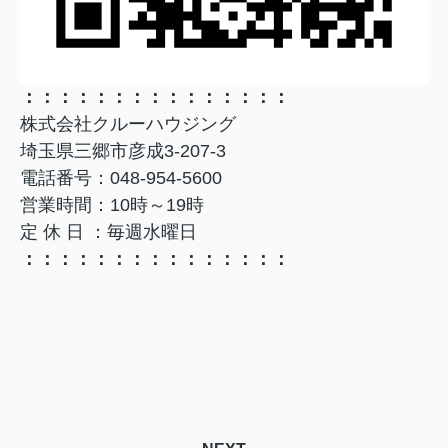
：：：：：：：：：：：：：：：
株式会社クルーハウジング
埼玉県三郷市彦成3-207-3
電話番号：048-954-5600
営業時間：10時～19時
定 休 日 ：毎週水曜日
：：：：：：：：：：：：：：：