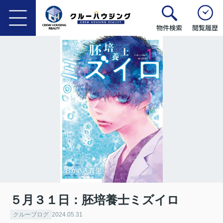
物件検索
閲覧履歴
５月３１日：胚培養士ミズイロ
クルーブログ
2024.05.31