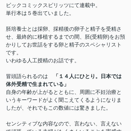
ビックコミックスピリッツにて連載中。
単行本は５巻出ていました。
胚培養士とは採卵、採精後の卵子と精子を受精さ
せ、最終的に移植するまでの間、胚(受精卵)をお預
かりしてお世話をする卵と精子のスペシャリスト
です。
いわゆる人工授精のお話です。
冒頭語られるのは
「１４人にひとり。日本では
体外受精で生まれている」
自身の年齢が上がるとともに、周囲に不妊治療と
いうキーワードがよく聞こえてくるようになりま
したが、それでもこの数値には驚きました。
センシティブな内容なので、言わない、言えない