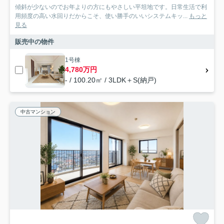
傾斜が少ないのでお年よりの方にもやさしい平坦地です。日常生活で利
用頻度の高い水回りだからこそ、使い勝手のいいシステムキッ...
もっと
見る
販売中の物件
1号棟
4,780万円
- / 100.20㎡ / 3LDK＋S(納戸)
中古マンション