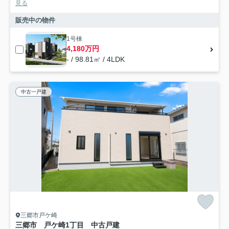
見る
販売中の物件
1号棟
4,180万円
- / 98.81㎡ / 4LDK
中古一戸建
三郷市戸ケ崎
三郷市 戸ケ崎1丁目 中古戸建