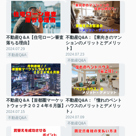
不動産Q＆A【住宅ローン審査
不動産Q&A：【東向きのマン
落ちる理由】
ションのメリットとデメリッ
ト】
2024.07.29
2024.07.23
不動産Q&A
不動産Q&A
不動産Q＆A【首都圏マーケッ
不動産Q&A：「憧れのペント
トウォッチ２０２４年６月版】
ハウスのメリットとデメリッ
ト」
2024.07.15
2024.07.09
不動産Q&A
不動産Q&A