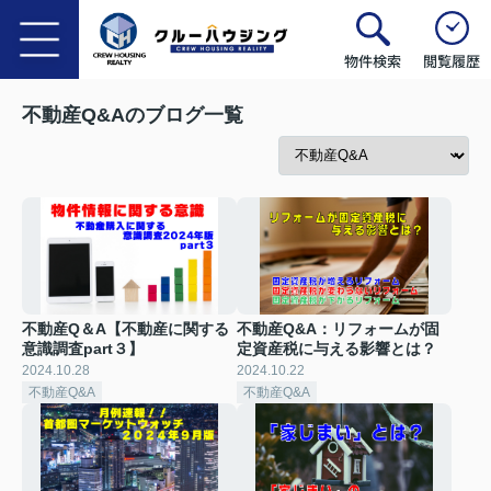
物件検索
閲覧履歴
不動産Q&Aのブログ一覧
不動産Q＆A【不動産に関する
不動産Q&A：リフォームが固
意識調査part３】
定資産税に与える影響とは？
2024.10.28
2024.10.22
不動産Q&A
不動産Q&A